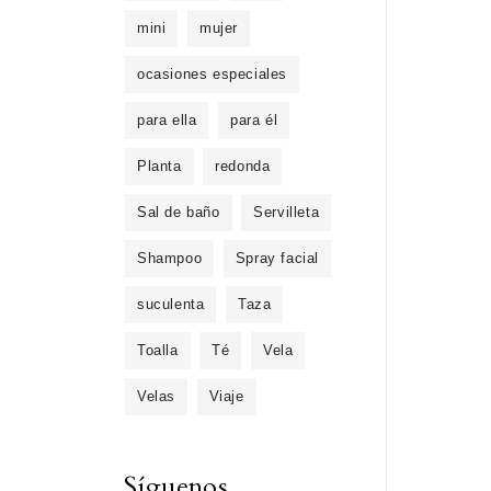
mini
mujer
ocasiones especiales
para ella
para él
Planta
redonda
Sal de baño
Servilleta
Shampoo
Spray facial
suculenta
Taza
Toalla
Té
Vela
Velas
Viaje
Síguenos