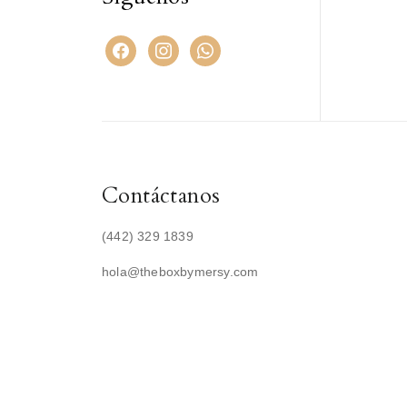
Contáctanos
(442) 329 1839
hola@theboxbymersy.com