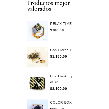
Productos mejor
valorados
RELAX TIME
$
780.00
Con Flores I
$
1,150.00
Box Thinking
of You
$
2,100.00
COLOR BOX