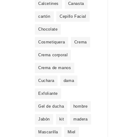
Calcetines
Canasta
cartón
Cepillo Facial
Chocolate
Cosmetiquera
Crema
Crema corporal
Crema de manos
Cuchara
dama
Exfoliante
Gel de ducha
hombre
Jabón
kit
madera
Mascarilla
Miel