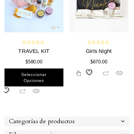
0
0
TRAVEL KIT
Girls Night
out
out
of
of
$
580.00
$
670.00
5
5
Seleccionar
Opciones
Categorías de productos